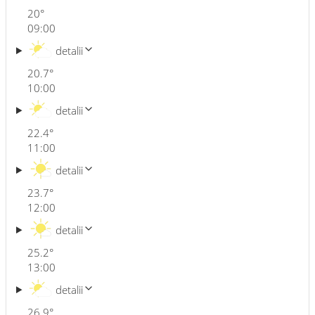
20
°
09:00
detalii
20.7
°
10:00
detalii
22.4
°
11:00
detalii
23.7
°
12:00
detalii
25.2
°
13:00
detalii
26.9
°