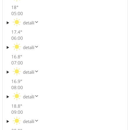
18
°
05:00
detalii
17.4
°
06:00
detalii
16.8
°
07:00
detalii
16.9
°
08:00
detalii
18.8
°
09:00
detalii