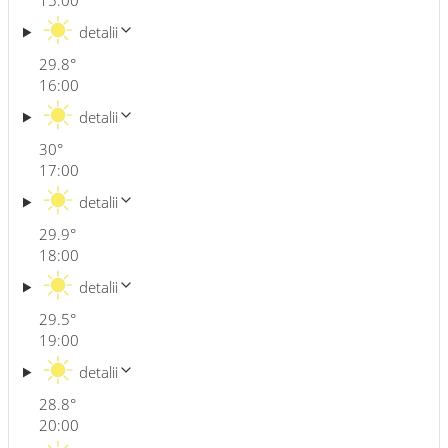
15:00
detalii
29.8
°
16:00
detalii
30
°
17:00
detalii
29.9
°
18:00
detalii
29.5
°
19:00
detalii
28.8
°
20:00