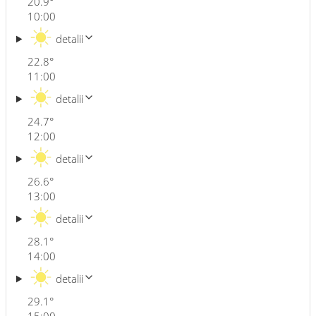
20.9
°
10:00
detalii
22.8
°
11:00
detalii
24.7
°
12:00
detalii
26.6
°
13:00
detalii
28.1
°
14:00
detalii
29.1
°