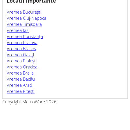
Locatii importante
Vremea Bucureşti
Vremea Cluj-Napoca
Vremea Timişoara
Vremea Iaşi
Vremea Constanţa
Vremea Craiova
Vremea Braşov
Vremea Galaţi
Vremea Ploieşti
Vremea Oradea
Vremea Brăila
Vremea Bacău
Vremea Arad
Vremea Piteşti
Copyright MeteoWare 2026