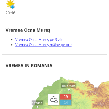
20:46
Vremea Ocna Mureş
Vremea
Ocna Mureş
pe 3 zile
Vremea
Ocna Mureş
mâine pe ore
VREMEA IN ROMANIA