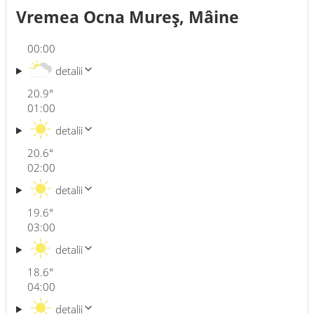
Vremea Ocna Mureş, Mâine
00:00
detalii
20.9
°
01:00
detalii
20.6
°
02:00
detalii
19.6
°
03:00
detalii
18.6
°
04:00
detalii