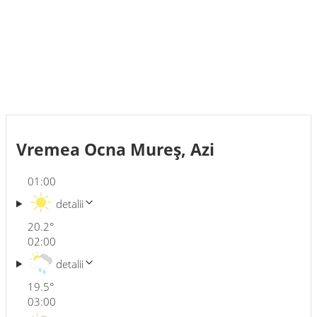
Vremea Ocna Mureş, Azi
01:00
detalii
20.2
°
02:00
detalii
19.5
°
03:00