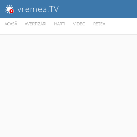
vremea
.TV
ACASĂ
AVERTIZĂRI
HĂRŢI
VIDEO
REŢEA