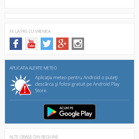
FII LA PAS CU VREMEA
APLICATIA ALERTE METEO
Aplicaţia meteo pentru Android o puteţi
descărca şi folosi gratuit pe Android Play
Store.
ALTE ORAŞE DIN REGIUNE