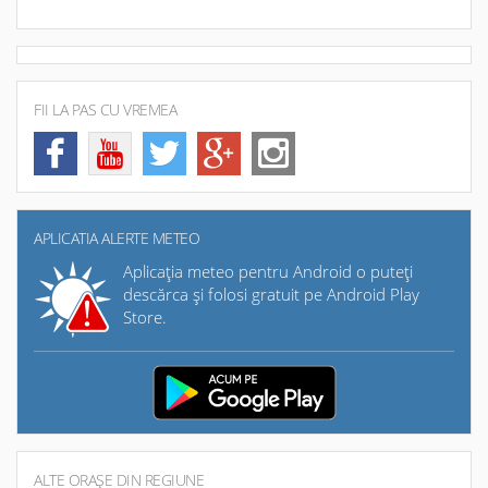
FII LA PAS CU VREMEA
APLICATIA ALERTE METEO
Aplicaţia meteo pentru Android o puteţi
descărca şi folosi gratuit pe Android Play
Store.
ALTE ORAŞE DIN REGIUNE