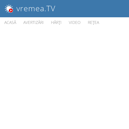
vremea
.TV
ACASĂ
AVERTIZĂRI
HĂRŢI
VIDEO
REŢEA