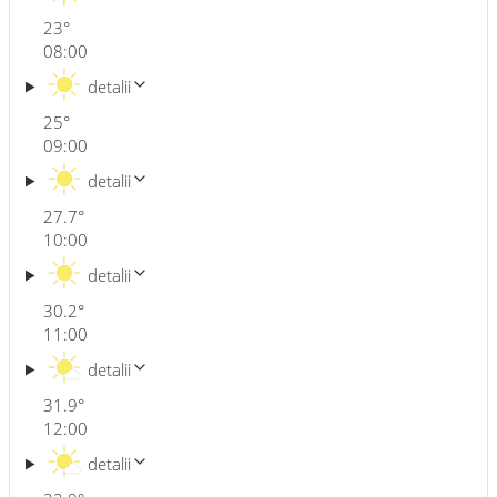
23
°
08:00
detalii
25
°
09:00
detalii
27.7
°
10:00
detalii
30.2
°
11:00
detalii
31.9
°
12:00
detalii