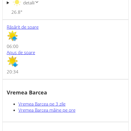
detalii
26.8
°
Răsărit de soare
06:00
Apus de soare
20:34
Vremea Barcea
Vremea
Barcea
pe 3 zile
Vremea
Barcea
mâine pe ore