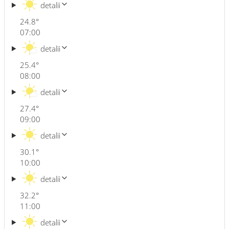
detalii
24.8
°
07:00
detalii
25.4
°
08:00
detalii
27.4
°
09:00
detalii
30.1
°
10:00
detalii
32.2
°
11:00
detalii