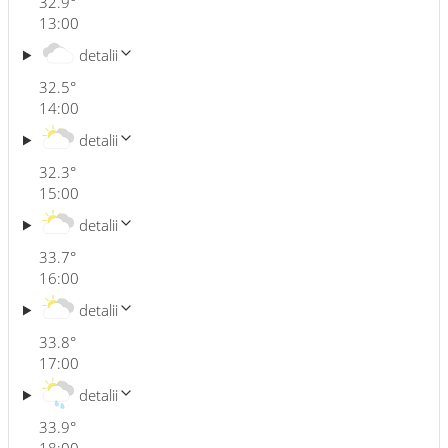
32.9
°
13:00
detalii
32.5
°
14:00
detalii
32.3
°
15:00
detalii
33.7
°
16:00
detalii
33.8
°
17:00
detalii
33.9
°