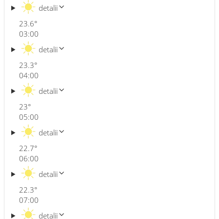
detalii
23.6
°
03:00
detalii
23.3
°
04:00
detalii
23
°
05:00
detalii
22.7
°
06:00
detalii
22.3
°
07:00
detalii