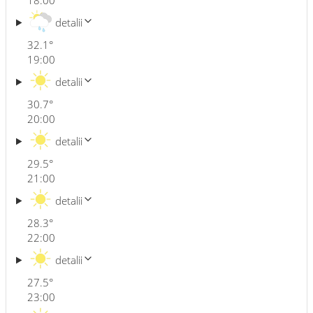
18:00
detalii
32.1
°
19:00
detalii
30.7
°
20:00
detalii
29.5
°
21:00
detalii
28.3
°
22:00
detalii
27.5
°
23:00