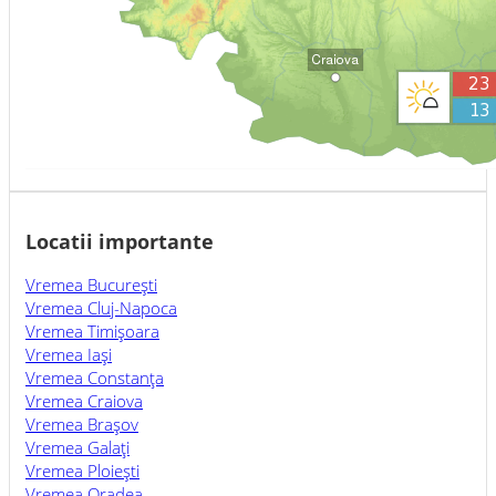
Locatii importante
Vremea Bucureşti
Vremea Cluj-Napoca
Vremea Timişoara
Vremea Iaşi
Vremea Constanţa
Vremea Craiova
Vremea Braşov
Vremea Galaţi
Vremea Ploieşti
Vremea Oradea