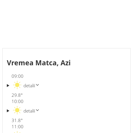
Vremea Matca, Azi
09:00
detalii
29.8
°
10:00
detalii
31.8
°
11:00