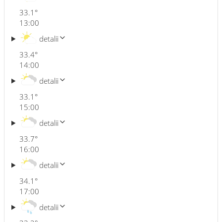
33.1
°
13:00
detalii
33.4
°
14:00
detalii
33.1
°
15:00
detalii
33.7
°
16:00
detalii
34.1
°
17:00
detalii