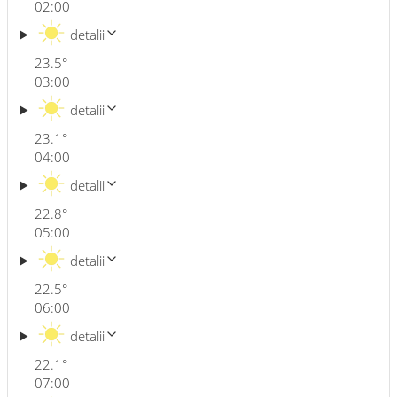
02:00
detalii
23.5
°
03:00
detalii
23.1
°
04:00
detalii
22.8
°
05:00
detalii
22.5
°
06:00
detalii
22.1
°
07:00