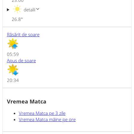
23:00
detalii
26.8
°
Răsărit de soare
05:59
Apus de soare
20:34
Vremea Matca
Vremea
Matca
pe 3 zile
Vremea
Matca
mâine pe ore