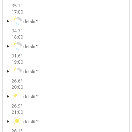
35.1
°
17:00
detalii
34.7
°
18:00
detalii
31.6
°
19:00
detalii
26.6
°
20:00
detalii
26.9
°
21:00
detalii
26.1
°