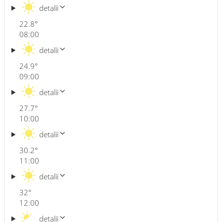
detalii
22.8
°
08:00
detalii
24.9
°
09:00
detalii
27.7
°
10:00
detalii
30.2
°
11:00
detalii
32
°
12:00
detalii