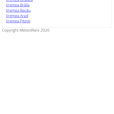
Vremea Brăila
Vremea Bacău
Vremea Arad
Vremea Piteşti
Copyright MeteoWare 2026