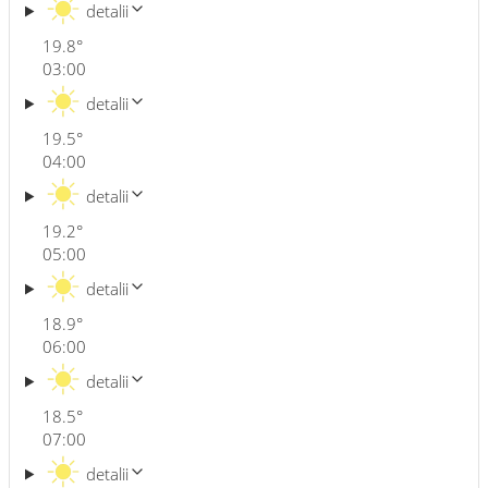
detalii
19.8
°
03:00
detalii
19.5
°
04:00
detalii
19.2
°
05:00
detalii
18.9
°
06:00
detalii
18.5
°
07:00
detalii