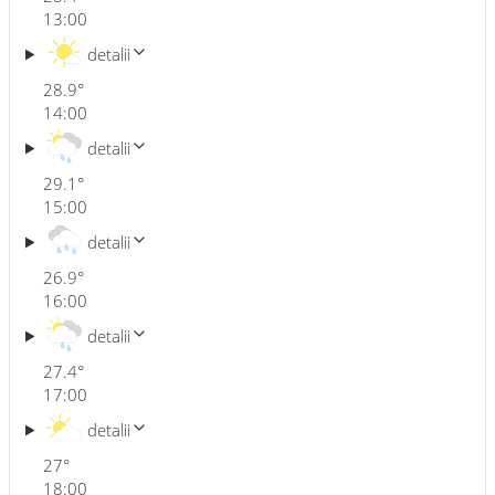
13:00
detalii
28.9
°
14:00
detalii
29.1
°
15:00
detalii
26.9
°
16:00
detalii
27.4
°
17:00
detalii
27
°
18:00