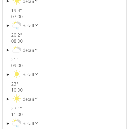
detalii
19.4
°
07:00
detalii
20.2
°
08:00
detalii
21
°
09:00
detalii
23
°
10:00
detalii
27.1
°
11:00
detalii