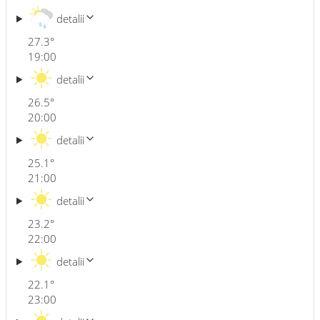
detalii
27.3
°
19:00
detalii
26.5
°
20:00
detalii
25.1
°
21:00
detalii
23.2
°
22:00
detalii
22.1
°
23:00