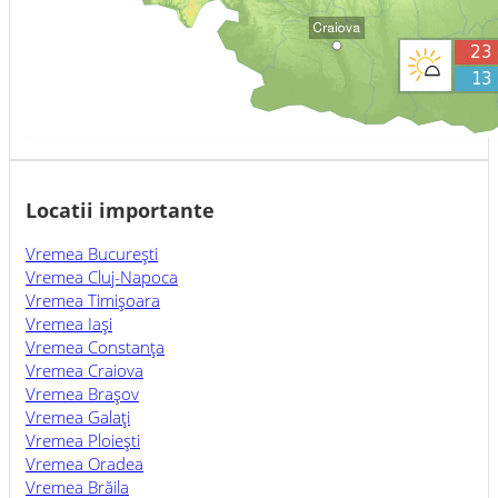
Locatii importante
Vremea Bucureşti
Vremea Cluj-Napoca
Vremea Timişoara
Vremea Iaşi
Vremea Constanţa
Vremea Craiova
Vremea Braşov
Vremea Galaţi
Vremea Ploieşti
Vremea Oradea
Vremea Brăila