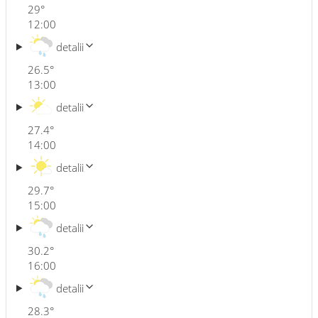
29
°
12:00
detalii
26.5
°
13:00
detalii
27.4
°
14:00
detalii
29.7
°
15:00
detalii
30.2
°
16:00
detalii
28.3
°