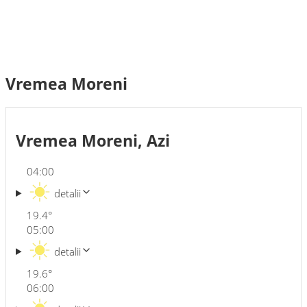
Vremea Moreni
Vremea Moreni, Azi
04:00
detalii
19.4
°
05:00
detalii
19.6
°
06:00