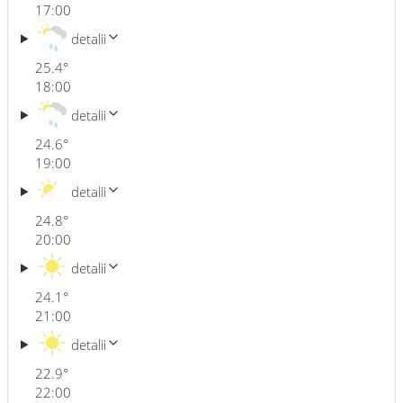
17:00
detalii
25.4
°
18:00
detalii
24.6
°
19:00
detalii
24.8
°
20:00
detalii
24.1
°
21:00
detalii
22.9
°
22:00