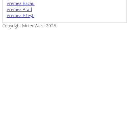
Vremea Bacău
Vremea Arad
Vremea Piteşti
Copyright MeteoWare 2026