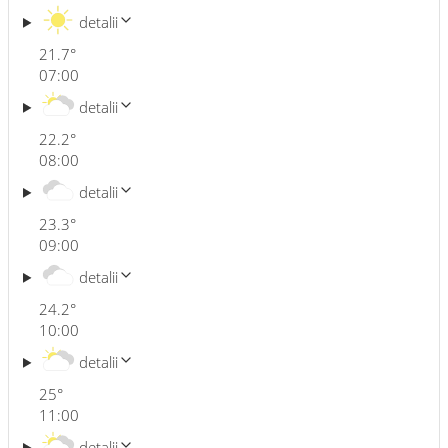
detalii
21.7
°
07:00
detalii
22.2
°
08:00
detalii
23.3
°
09:00
detalii
24.2
°
10:00
detalii
25
°
11:00
detalii