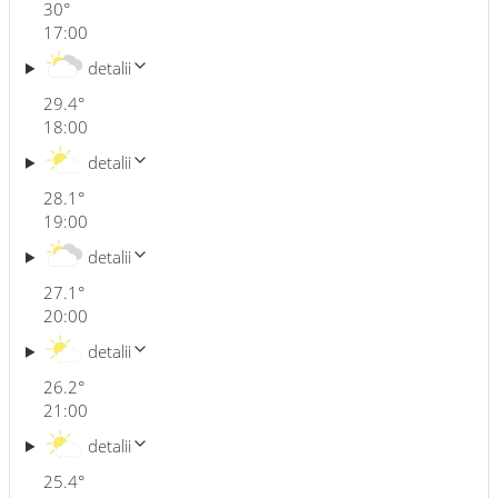
30
°
17:00
detalii
29.4
°
18:00
detalii
28.1
°
19:00
detalii
27.1
°
20:00
detalii
26.2
°
21:00
detalii
25.4
°