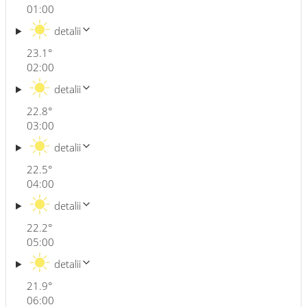
01:00
detalii
23.1
°
02:00
detalii
22.8
°
03:00
detalii
22.5
°
04:00
detalii
22.2
°
05:00
detalii
21.9
°
06:00