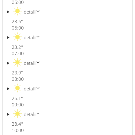
05:00
detalii
23.6
°
06:00
detalii
23.2
°
07:00
detalii
23.9
°
08:00
detalii
26.1
°
09:00
detalii
28.4
°
10:00