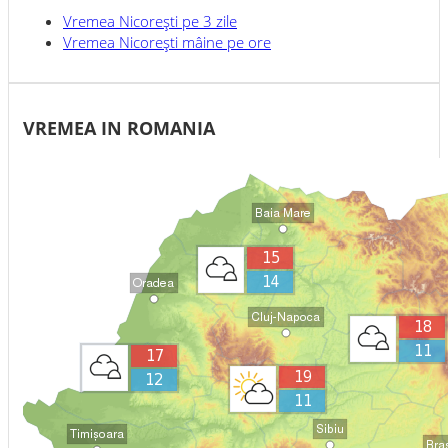
Vremea
Nicoreşti
pe 3 zile
Vremea
Nicoreşti
mâine pe ore
VREMEA IN ROMANIA