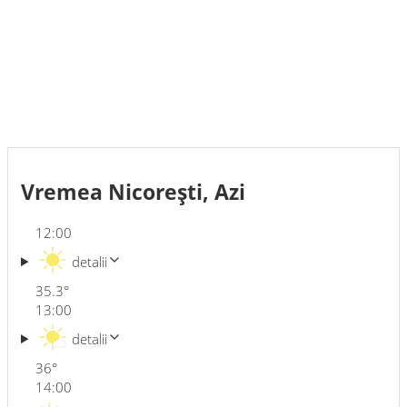
Vremea Nicoreşti, Azi
12:00
detalii
35.3
°
13:00
detalii
36
°
14:00