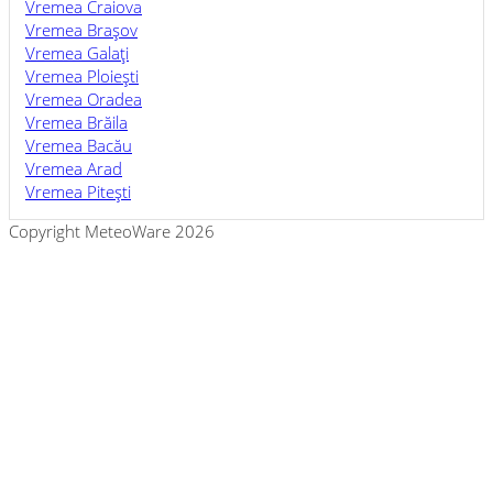
Vremea Craiova
Vremea Braşov
Vremea Galaţi
Vremea Ploieşti
Vremea Oradea
Vremea Brăila
Vremea Bacău
Vremea Arad
Vremea Piteşti
Copyright MeteoWare 2026