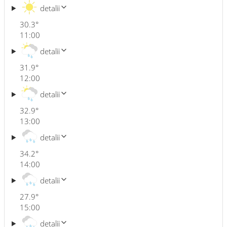
detalii
30.3
°
11:00
detalii
31.9
°
12:00
detalii
32.9
°
13:00
detalii
34.2
°
14:00
detalii
27.9
°
15:00
detalii