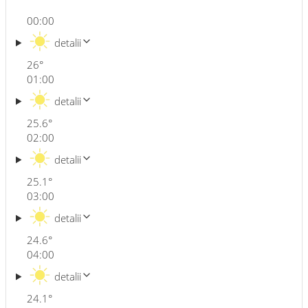
00:00
detalii
26
°
01:00
detalii
25.6
°
02:00
detalii
25.1
°
03:00
detalii
24.6
°
04:00
detalii
24.1
°