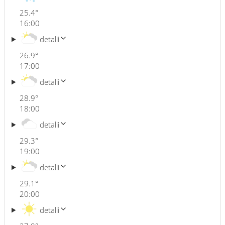
25.4
°
16:00
detalii
26.9
°
17:00
detalii
28.9
°
18:00
detalii
29.3
°
19:00
detalii
29.1
°
20:00
detalii