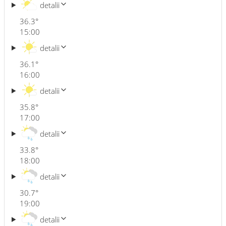
detalii
36.3
°
15:00
detalii
36.1
°
16:00
detalii
35.8
°
17:00
detalii
33.8
°
18:00
detalii
30.7
°
19:00
detalii