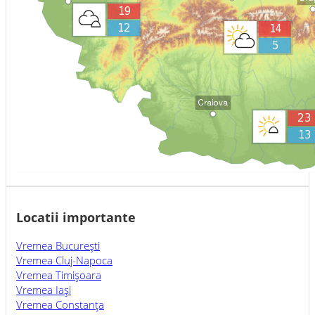
Locatii importante
Vremea Bucureşti
Vremea Cluj-Napoca
Vremea Timişoara
Vremea Iaşi
Vremea Constanţa