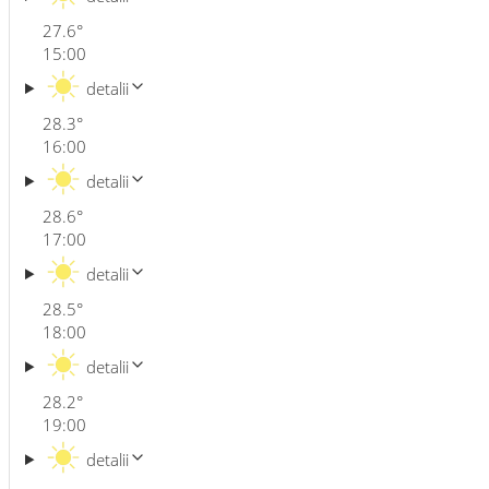
27.6
°
15:00
detalii
28.3
°
16:00
detalii
28.6
°
17:00
detalii
28.5
°
18:00
detalii
28.2
°
19:00
detalii