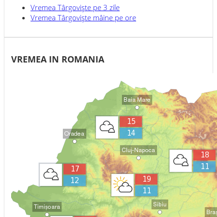
Vremea
Târgovişte
pe 3 zile
Vremea
Târgovişte
mâine pe ore
VREMEA IN ROMANIA