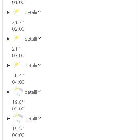
01:00
detalii
21.7
°
02:00
detalii
21
°
03:00
detalii
20.4
°
04:00
detalii
19.8
°
05:00
detalii
19.5
°
06:00