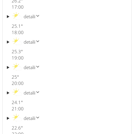
26.2
°
17:00
detalii
25.1
°
18:00
detalii
25.3
°
19:00
detalii
25
°
20:00
detalii
24.1
°
21:00
detalii
22.6
°