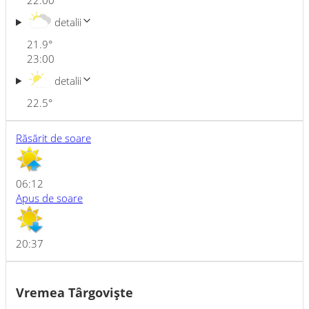
22:00
detalii
21.9
°
23:00
detalii
22.5
°
Răsărit de soare
06:12
Apus de soare
20:37
Vremea Târgovişte