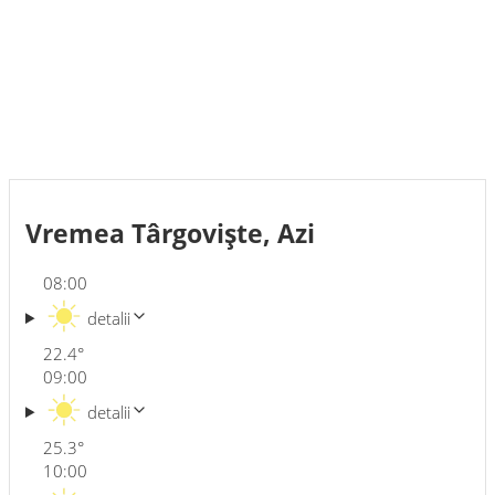
Vremea Târgovişte, Azi
08:00
detalii
22.4
°
09:00
detalii
25.3
°
10:00