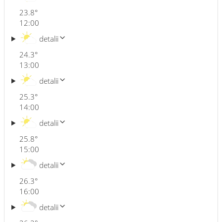
23.8
°
12:00
detalii
24.3
°
13:00
detalii
25.3
°
14:00
detalii
25.8
°
15:00
detalii
26.3
°
16:00
detalii