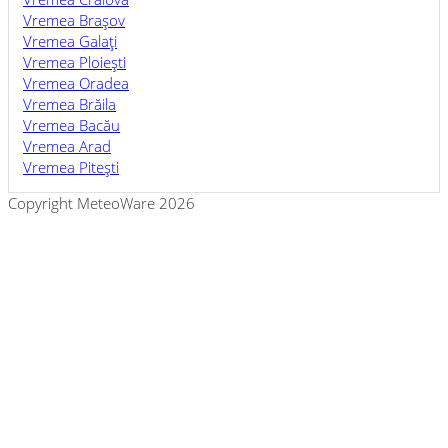
Vremea Braşov
Vremea Galaţi
Vremea Ploieşti
Vremea Oradea
Vremea Brăila
Vremea Bacău
Vremea Arad
Vremea Piteşti
Copyright MeteoWare 2026