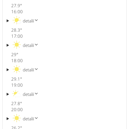
27.9
°
16:00
detalii
28.3
°
17:00
detalii
29
°
18:00
detalii
29.1
°
19:00
detalii
27.8
°
20:00
detalii
26.2
°