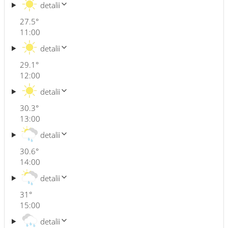
detalii
27.5
°
11:00
detalii
29.1
°
12:00
detalii
30.3
°
13:00
detalii
30.6
°
14:00
detalii
31
°
15:00
detalii