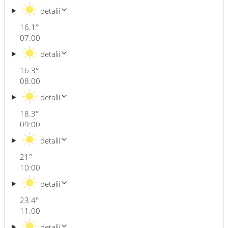
detalii
16.1
°
07:00
detalii
16.3
°
08:00
detalii
18.3
°
09:00
detalii
21
°
10:00
detalii
23.4
°
11:00
detalii