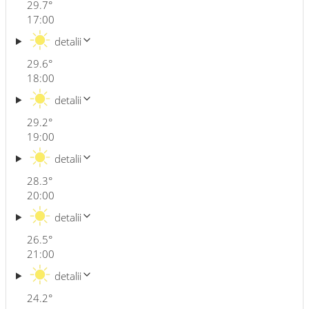
29.7
°
17:00
detalii
29.6
°
18:00
detalii
29.2
°
19:00
detalii
28.3
°
20:00
detalii
26.5
°
21:00
detalii
24.2
°