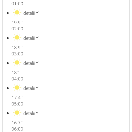
01:00
detalii
19.9
°
02:00
detalii
18.9
°
03:00
detalii
18
°
04:00
detalii
17.4
°
05:00
detalii
16.7
°
06:00