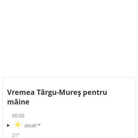
Vremea Târgu-Mureş pentru
mâine
00:00
detalii
21
°