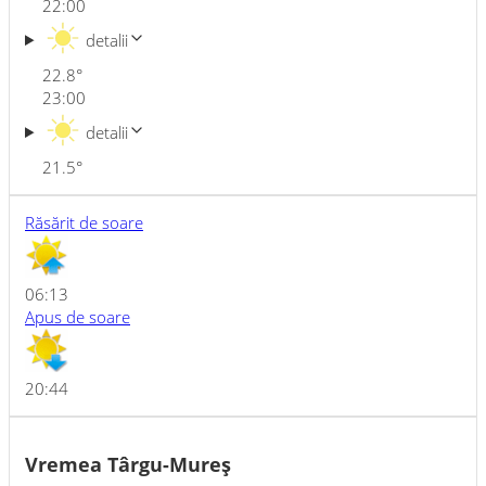
22:00
detalii
22.8
°
23:00
detalii
21.5
°
Răsărit de soare
06:13
Apus de soare
20:44
Vremea Târgu-Mureş