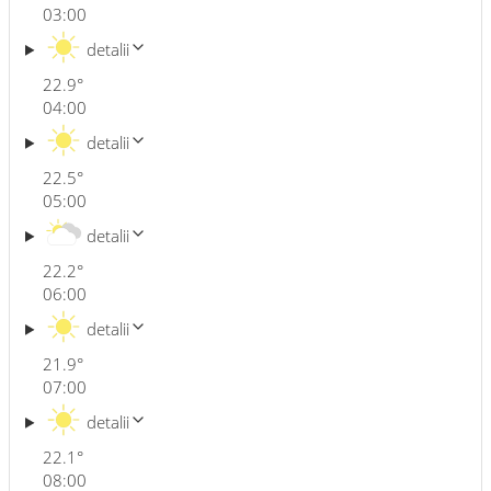
03:00
detalii
22.9
°
04:00
detalii
22.5
°
05:00
detalii
22.2
°
06:00
detalii
21.9
°
07:00
detalii
22.1
°
08:00