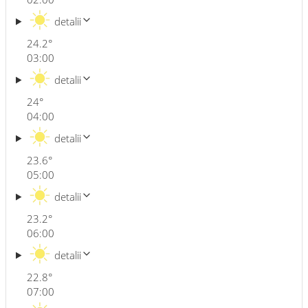
detalii
24.2
°
03:00
detalii
24
°
04:00
detalii
23.6
°
05:00
detalii
23.2
°
06:00
detalii
22.8
°
07:00