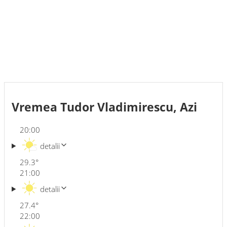
Vremea Tudor Vladimirescu, Azi
20:00
detalii
29.3
°
21:00
detalii
27.4
°
22:00