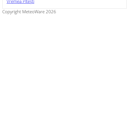
Vremea Piteşti
Copyright MeteoWare 2026