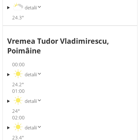
detalii
24.3
°
Vremea Tudor Vladimirescu,
Poimâine
00:00
detalii
24.2
°
01:00
detalii
24
°
02:00
detalii
23.4
°