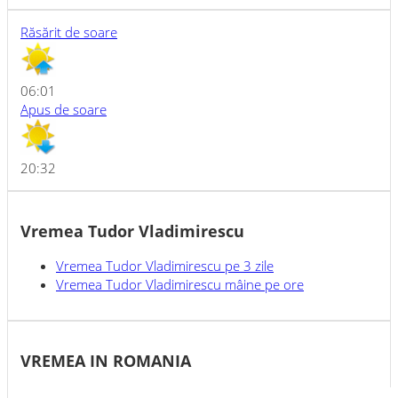
Răsărit de soare
06:01
Apus de soare
20:32
Vremea Tudor Vladimirescu
Vremea
Tudor Vladimirescu
pe 3 zile
Vremea
Tudor Vladimirescu
mâine pe ore
VREMEA IN ROMANIA