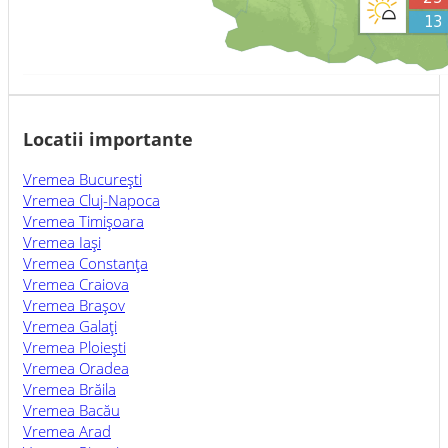
Locatii importante
Vremea Bucureşti
Vremea Cluj-Napoca
Vremea Timişoara
Vremea Iaşi
Vremea Constanţa
Vremea Craiova
Vremea Braşov
Vremea Galaţi
Vremea Ploieşti
Vremea Oradea
Vremea Brăila
Vremea Bacău
Vremea Arad