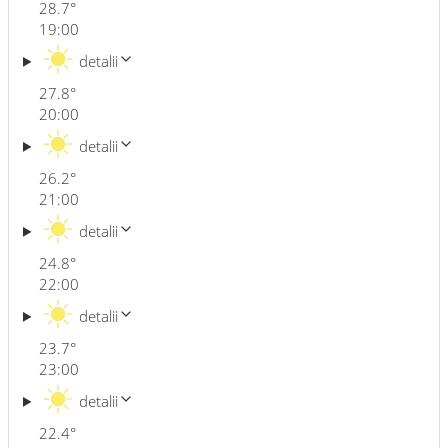
28.7
°
19:00
detalii
27.8
°
20:00
detalii
26.2
°
21:00
detalii
24.8
°
22:00
detalii
23.7
°
23:00
detalii
22.4
°