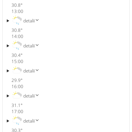
30.8
°
13:00
detalii
30.8
°
14:00
detalii
30.4
°
15:00
detalii
29.9
°
16:00
detalii
31.1
°
17:00
detalii
30.3
°