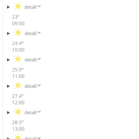
detalii
23
°
09:00
detalii
24.4
°
10:00
detalii
25.9
°
11:00
detalii
27.4
°
12:00
detalii
28.5
°
13:00
detalii