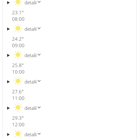
detalii
23.1
°
08:00
detalii
24.2
°
09:00
detalii
25.8
°
10:00
detalii
27.6
°
11:00
detalii
29.3
°
12:00
detalii