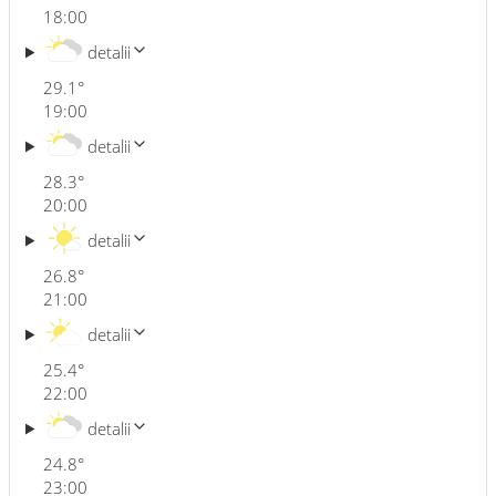
18:00
detalii
29.1
°
19:00
detalii
28.3
°
20:00
detalii
26.8
°
21:00
detalii
25.4
°
22:00
detalii
24.8
°
23:00