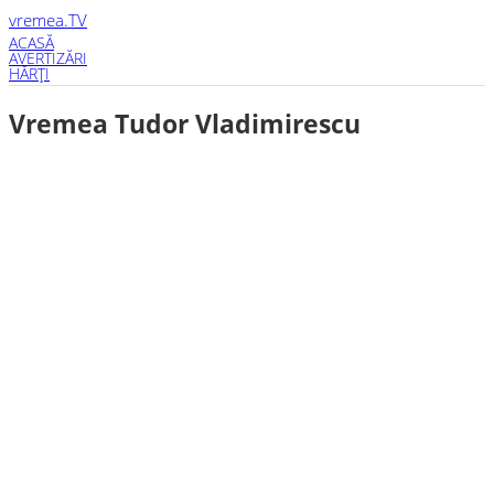
vremea
.TV
ACASĂ
AVERTIZĂRI
HĂRŢI
Vremea Tudor Vladimirescu