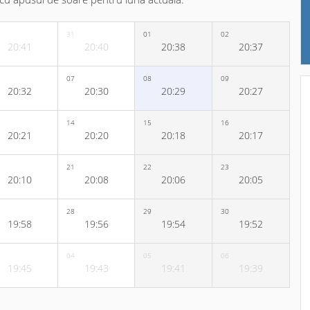
31
01
02
20:41
20:40
20:38
20:37
07
08
09
20:32
20:30
20:29
20:27
14
15
16
20:21
20:20
20:18
20:17
21
22
23
20:10
20:08
20:06
20:05
28
29
30
19:58
19:56
19:54
19:52
04
05
06
19:45
19:43
19:41
19:39