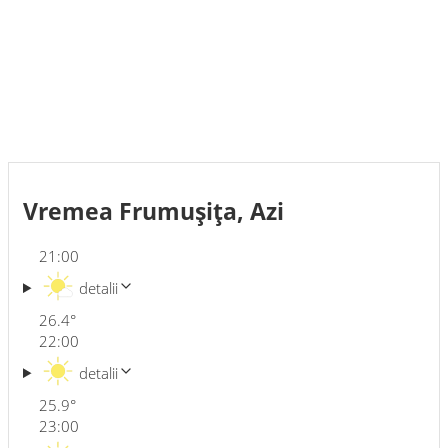
Vremea Frumuşiţa, Azi
21:00
detalii
26.4
°
22:00
detalii
25.9
°
23:00