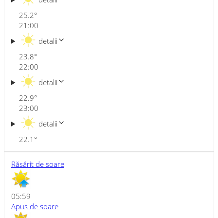
25.2
°
21:00
detalii
23.8
°
22:00
detalii
22.9
°
23:00
detalii
22.1
°
Răsărit de soare
05:59
Apus de soare