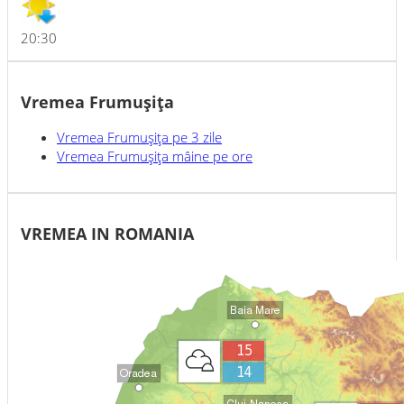
20:30
Vremea Frumuşiţa
Vremea
Frumuşiţa
pe 3 zile
Vremea
Frumuşiţa
mâine pe ore
VREMEA IN ROMANIA