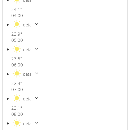
detalii
24.1
°
04:00
detalii
23.9
°
05:00
detalii
23.5
°
06:00
detalii
22.9
°
07:00
detalii
23.1
°
08:00
detalii