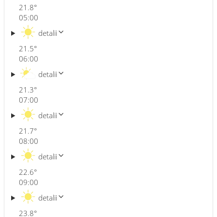
21.8
°
05:00
detalii
21.5
°
06:00
detalii
21.3
°
07:00
detalii
21.7
°
08:00
detalii
22.6
°
09:00
detalii
23.8
°