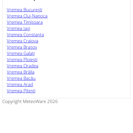
Vremea Bucureşti
Vremea Cluj-Napoca
Vremea Timişoara
Vremea Iaşi
Vremea Constanţa
Vremea Craiova
Vremea Braşov
Vremea Galaţi
Vremea Ploieşti
Vremea Oradea
Vremea Brăila
Vremea Bacău
Vremea Arad
Vremea Piteşti
Copyright MeteoWare 2026