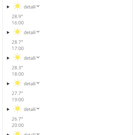
detalii
28.9
°
16:00
detalii
28.7
°
17:00
detalii
28.3
°
18:00
detalii
27.7
°
19:00
detalii
26.7
°
20:00
detalii