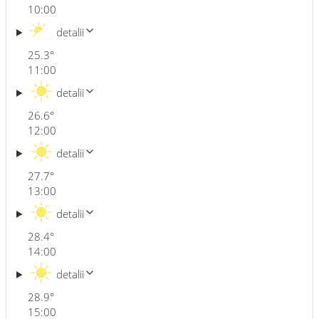
10:00
detalii
25.3
°
11:00
detalii
26.6
°
12:00
detalii
27.7
°
13:00
detalii
28.4
°
14:00
detalii
28.9
°
15:00