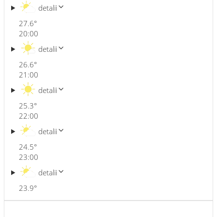
detalii
27.6
°
20:00
detalii
26.6
°
21:00
detalii
25.3
°
22:00
detalii
24.5
°
23:00
detalii
23.9
°